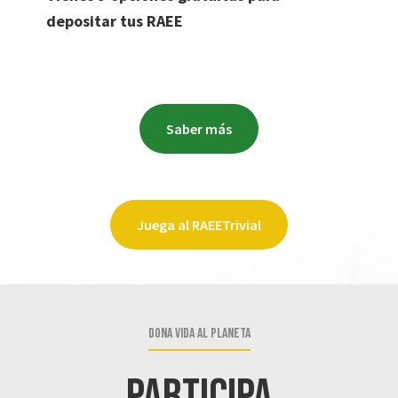
depositar tus RAEE
Saber más
Juega al RAEETrivial
Dona vida al planeta
Participa