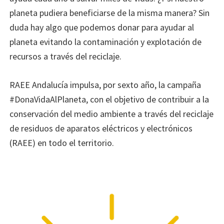
en
planeta pudiera beneficiarse de la misma manera? Sin
todo
duda hay algo que podemos donar para ayudar al
el
planeta evitando la contaminación y explotación de
territorio.
recursos a través del reciclaje.
RAEE Andalucía impulsa, por sexto año, la campaña
#DonaVidaAlPlaneta, con el objetivo de contribuir a la
conservación del medio ambiente a través del reciclaje
de residuos de aparatos eléctricos y electrónicos
(RAEE) en todo el territorio.