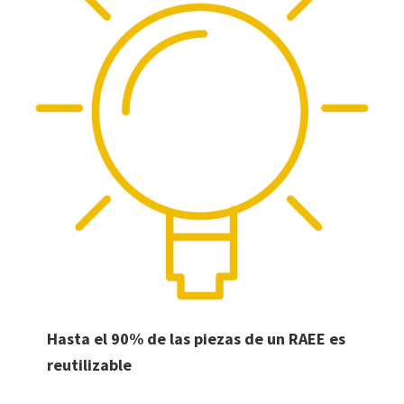
Hasta el 90% de las piezas de un RAEE es
reutilizable