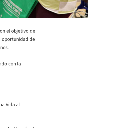
on el objetivo de
la oportunidad de
ones.
ndo con la
na Vida al