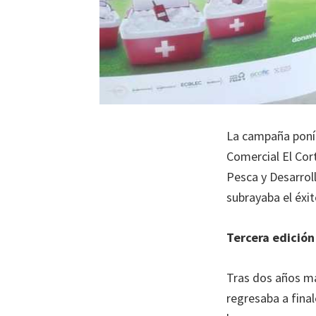
La campaña ponía
Comercial El Cort
Pesca y Desarrol
subrayaba el éxito
Tercera edició
Tras dos años ma
regresaba a fina