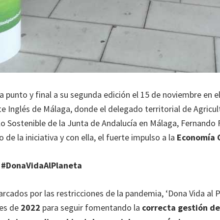
 punto y final a su segunda edición el 15 de noviembre en e
e Inglés de Málaga, donde el delegado territorial de Agricul
lo Sostenible de la Junta de Andalucía en Málaga, Fernando
 de la iniciativa y con ella, el fuerte impulso a la
Economía C
n #DonaVidaAlPlaneta
rcados por las restricciones de la pandemia, ‘Dona Vida al 
les de
2022
para seguir fomentando la
correcta gestión d