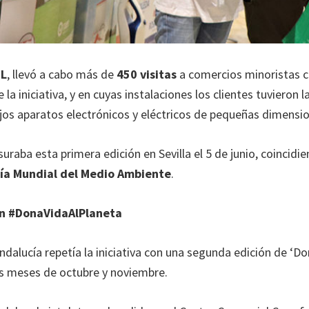
EL
, llevó a cabo más de
450 visitas
a comercios minoristas c
 la iniciativa, y en cuyas instalaciones los clientes tuvieron 
ejos aparatos electrónicos y eléctricos de pequeñas dimensi
raba esta primera edición en Sevilla el 5 de junio, coincidie
ía Mundial del Medio Ambiente
.
n #DonaVidaAlPlaneta
ndalucía repetía la iniciativa con una segunda edición de ‘Do
os meses de octubre y noviembre.