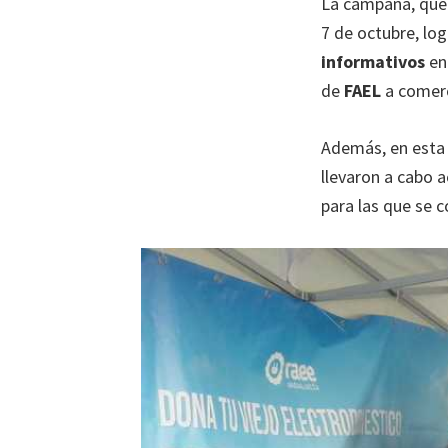
La campaña, que 
7 de octubre, lo
informativos
en 
de
FAEL
a comerc
Además, en esta 
llevaron a cabo 
para las que se 