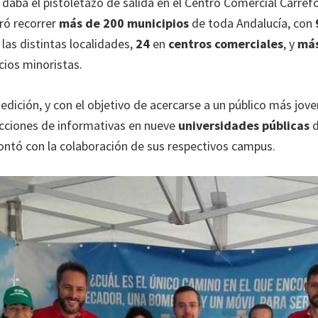
daba el pistoletazo de salida en el Centro Comercial Carrefo
gró recorrer
más de 200 municipios
de toda Andalucía, con
las distintas localidades,
24
en
centros comerciales
, y
más
ios minoristas.
edición, y con el objetivo de acercarse a un público más jov
acciones de informativas en nueve
universidades públicas
d
contó con la colaboración de sus respectivos campus.