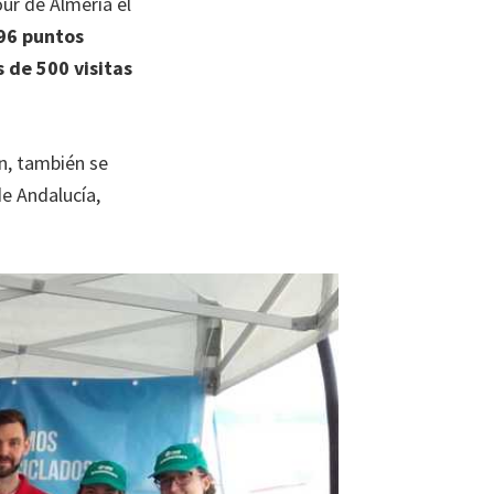
ur de Almería el
96 puntos
 de 500 visitas
en, también se
e Andalucía,