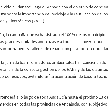
Vida al Planeta’ llega a Granada con el objetivo de concienc
za sobre la importancia del reciclaje y la reutilización de l
cos y Electrónicos (RAEE).
ión, la campaña que ya ha visitado el 100% de los municipios
 las grandes ciudades andaluzas y a todas las universidades p
 informativos y talleres de reparación para toda la ciudadan
la jornada los informadores ambientales han concienciado a
rtancia de la correcta gestión de los RAEE y de las distinta
ipo de residuos, evitando así la acumulación de basura tecno
tenderá a lo largo de toda Andalucía hasta el próximo 13 
ercios en todas las provincias de Andalucía, con el objetivo