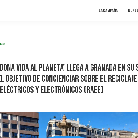
La campaña
Dónd
nsa
Dona Vida al Planeta’ llega a Granada en su 
el objetivo de concienciar sobre el reciclaje
eléctricos y electrónicos (RAEE)