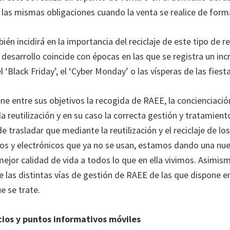
las mismas obligaciones cuando la venta se realice de forma
én incidirá en la importancia del reciclaje de este tipo de 
 desarrollo coincide con épocas en las que se registra un in
Black Friday’, el ‘Cyber Monday’ o las vísperas de las fiest
iene entre sus objetivos la recogida de RAEE, la concienciació
a reutilización y en su caso la correcta gestión y tratamient
trasladar que mediante la reutilización y el reciclaje de lo
cos y electrónicos que ya no se usan, estamos dando una nu
mejor calidad de vida a todos lo que en ella vivimos. Asimis
e las distintas vías de gestión de RAEE de las que dispone en
e se trate.
cios y puntos informativos móviles