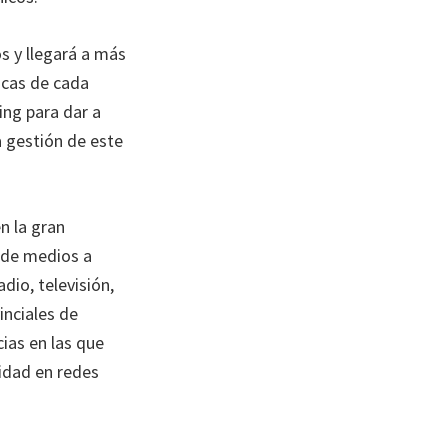
os y llegará a más
icas de cada
ing para dar a
a gestión de este
n la gran
 de medios a
adio, televisión,
inciales de
ias en las que
idad en redes