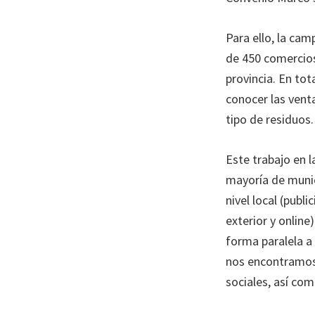
Para ello, la cam
de 450 comercios
provincia. En to
conocer las vent
tipo de residuos.
Este trabajo en l
mayoría de munic
nivel local (publi
exterior y onlin
forma paralela a 
nos encontramos 
sociales, así com