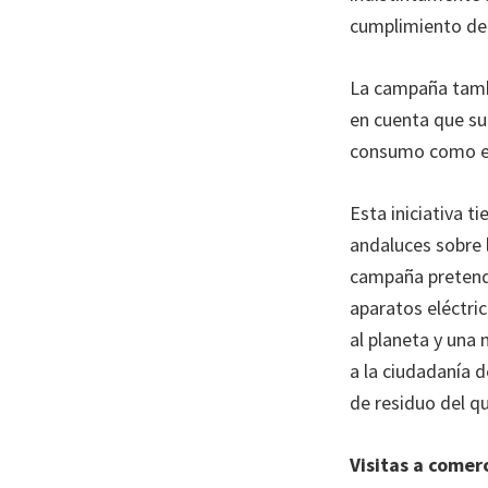
cumplimiento de 
La campaña tambi
en cuenta que su
consumo como el ‘
Esta iniciativa t
andaluces sobre l
campaña pretende 
aparatos eléctri
al planeta y una 
a la ciudadanía d
de residuo del qu
Visitas a comer