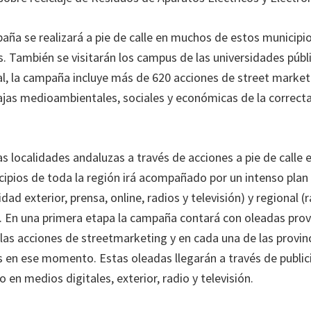
paña se realizará a pie de calle en muchos de estos municipi
. También se visitarán los campus de las universidades públ
tal, la campaña incluye más de 620 acciones de street market
ajas medioambientales, sociales y económicas de la correct
as localidades andaluzas a través de acciones a pie de calle e
ipios de toda la región irá acompañado por un intenso plan
cidad exterior, prensa, online, radios y televisión) y regional (r
e). En una primera etapa la campaña contará con oleadas prov
las acciones de streetmarketing y en cada una de las provinc
en ese momento. Estas oleadas llegarán a través de public
o en medios digitales, exterior, radio y televisión.