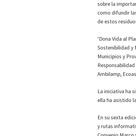
sobre la importan
como difundir la
de estos residuos
‘Dona Vida al Pl
Sostenibilidad y
Municipios y Pro
Responsabilidad 
Ambilamp, Ecoasi
La iniciativa ha 
ella ha asistido
En su sexta edic
y rutas informat
Convenio Marco s