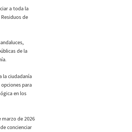
iar a toda la
os Residuos de
 andaluces,
úblicas de la
ía.
 la ciudadanía
s opciones para
lógica en los
de marzo de 2026
 de concienciar