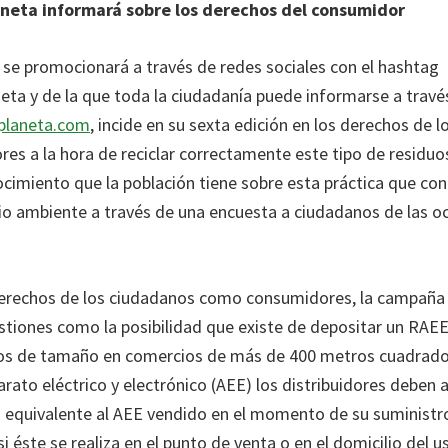
neta informará sobre los derechos del consumidor
se promocionará a través de redes sociales con el hashtag
ta y de la que toda la ciudadanía puede informarse a travé
planeta.com
, incide en su sexta edición en los derechos de 
s a la hora de reciclar correctamente este tipo de residu
ocimiento que la población tiene sobre esta práctica que con
io ambiente a través de una encuesta a ciudadanos de las o
erechos de los ciudadanos como consumidores, la campaña 
stiones como la posibilidad que existe de depositar un RAE
os de tamaño en comercios de más de 400 metros cuadrados
rato eléctrico y electrónico (AEE) los distribuidores deben
 equivalente al AEE vendido en el momento de su suministr
i éste se realiza en el punto de venta o en el domicilio del us